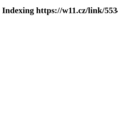
Indexing https://w11.cz/link/55