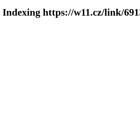
Indexing https://w11.cz/link/69