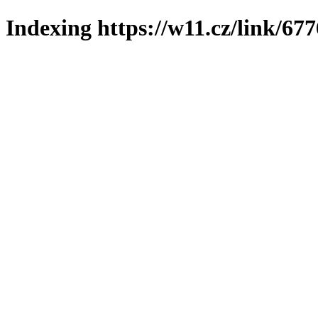
Indexing https://w11.cz/link/67