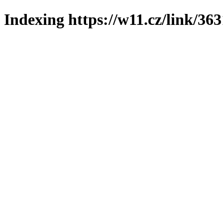
Indexing https://w11.cz/link/36