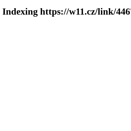
Indexing https://w11.cz/link/44