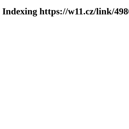
Indexing https://w11.cz/link/49