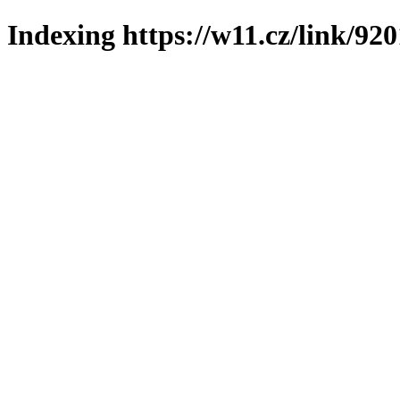
Indexing https://w11.cz/link/92