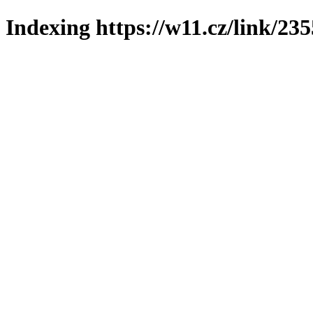
Indexing https://w11.cz/link/23