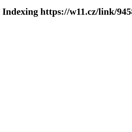
Indexing https://w11.cz/link/94