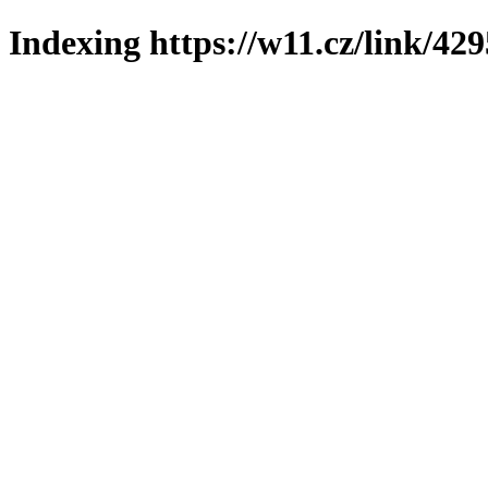
Indexing https://w11.cz/link/42