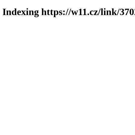
Indexing https://w11.cz/link/37