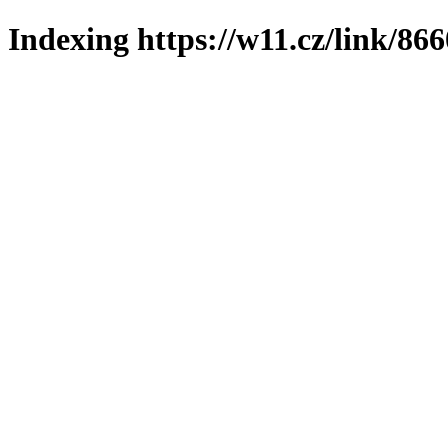
Indexing https://w11.cz/link/86